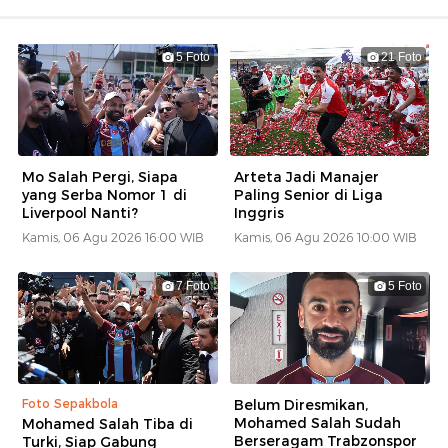
5 Foto
21 Foto
Mo Salah Pergi, Siapa
Arteta Jadi Manajer
yang Serba Nomor 1 di
Paling Senior di Liga
Liverpool Nanti?
Inggris
Kamis, 06 Agu 2026 16:00 WIB
Kamis, 06 Agu 2026 10:00 WIB
7 Foto
5 Foto
Foto Sepakbola
Belum Diresmikan,
Mohamed Salah Sudah
Mohamed Salah Tiba di
Berseragam Trabzonspor
Turki, Siap Gabung