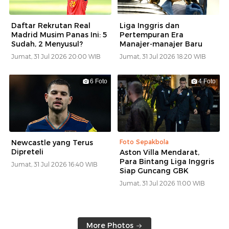
Daftar Rekrutan Real
Liga Inggris dan
Madrid Musim Panas Ini: 5
Pertempuran Era
Sudah, 2 Menyusul?
Manajer-manajer Baru
Jumat, 31 Jul 2026 20:00 WIB
Jumat, 31 Jul 2026 18:20 WIB
6 Foto
4 Foto
Newcastle yang Terus
Foto Sepakbola
Dipreteli
Aston Villa Mendarat,
Para Bintang Liga Inggris
Jumat, 31 Jul 2026 16:40 WIB
Siap Guncang GBK
Jumat, 31 Jul 2026 11:00 WIB
More Photos