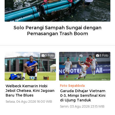
Solo Perangi Sampah Sungai dengan
Pemasangan Trash Boom
5 Foto
8 Foto
Welbeck Kemarin Hobi
Foto Sepakbola
Jebol Chelsea, Kini Jagoan
Garuda Dihajar Vietnam
Baru The Blues
0-3, Mimpi Semifinal Kini
di Ujung Tanduk
Selasa, 04 Agu 2026 16:00 WIB
Senin, 03 Agu 2026 23:15 WIB