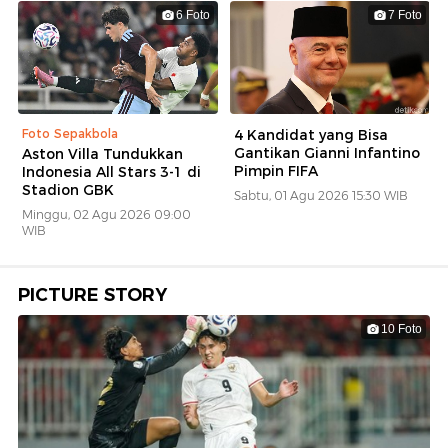
6 Foto
7 Foto
Foto Sepakbola
4 Kandidat yang Bisa
Gantikan Gianni Infantino
Aston Villa Tundukkan
Pimpin FIFA
Indonesia All Stars 3-1 di
Stadion GBK
Sabtu, 01 Agu 2026 15:30 WIB
Minggu, 02 Agu 2026 09:00
WIB
PICTURE STORY
10 Foto