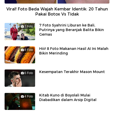
Viral! Foto Beda Wajah Kembar Identik: 20 Tahun
Pakai Botox Vs Tidak
7 Foto Syahrini Liburan ke Bali,
2
7 Foto
Putrinya yang Beranjak Balita Bikin
Gemas
Hiii! 8 Foto Makanan Hasil AI Ini Malah
3
8 Foto
Bikin Merinding
Kesempatan Terakhir Mason Mount
4
6 Foto
Kitab Kuno di Boyolali Mulai
5
4 Foto
Diabadikan dalam Arsip Digital