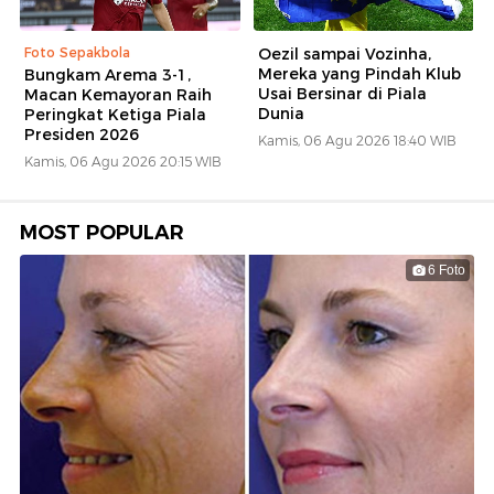
Foto Sepakbola
Oezil sampai Vozinha,
Mereka yang Pindah Klub
Bungkam Arema 3-1,
Usai Bersinar di Piala
Macan Kemayoran Raih
Dunia
Peringkat Ketiga Piala
Presiden 2026
Kamis, 06 Agu 2026 18:40 WIB
Kamis, 06 Agu 2026 20:15 WIB
MOST POPULAR
6 Foto
1