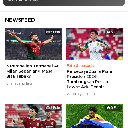
NEWSFEED
5 Foto
6 Foto
5 Pembelian Termahal AC
Foto Sepakbola
Milan Sepanjang Masa,
Persebaya Juara Piala
Bisa Tebak?
Presiden 2026,
Tumbangkan Persib
6 jam yang lalu
Lewat Adu Penalti
20 jam yang lalu
3 Foto
6 Foto