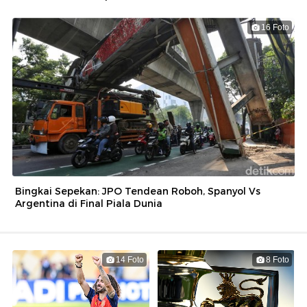
16 Foto
Bingkai Sepekan: JPO Tendean Roboh, Spanyol Vs
Argentina di Final Piala Dunia
14 Foto
8 Foto